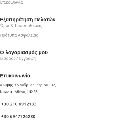
Επικοινωνία
Εξυπηρέτηση Πελατών
Όροι & Προυποθέσεις
Πρότυπα Ασφαλείας
Ο λογαριασμός μου
Είσοδος / Εγγραφή
Επικοινωνία
Λ.Κύμης 9 & Ανδρ. Δημητρίου 132,
Ν.Ιωνία - Αθήνα, 142 35
+30 210 6912133
+30 6947726280