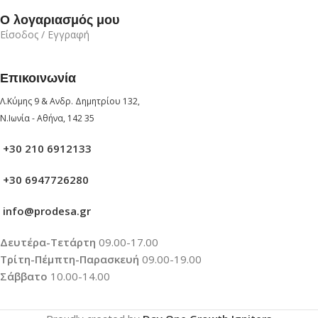
Ο λογαριασμός μου
Είσοδος / Εγγραφή
Επικοινωνία
Λ.Κύμης 9 & Ανδρ. Δημητρίου 132,
Ν.Ιωνία - Αθήνα, 142 35
+30 210 6912133
+30 6947726280
info@prodesa.gr
Δευτέρα-Τετάρτη
09.00-17.00
Τρίτη-Πέμπτη-Παρασκευή
09.00-19.00
Σάββατο
10.00-14.00