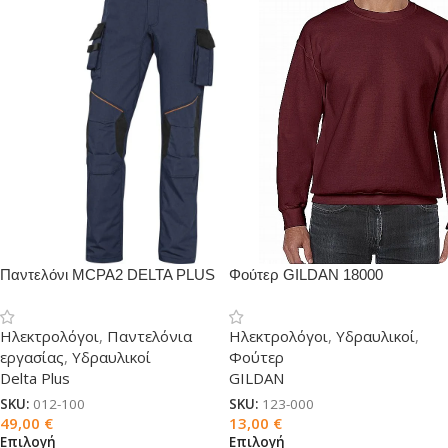
Παντελόνι MCPA2 DELTA PLUS
Φούτερ GILDAN 18000
Ηλεκτρολόγοι
,
Παντελόνια
Ηλεκτρολόγοι
,
Υδραυλικοί
,
εργασίας
,
Υδραυλικοί
Φούτερ
Delta Plus
GILDAN
SKU:
012-100
SKU:
123-000
49,00
€
13,00
€
Επιλογή
Επιλογή