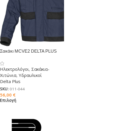
Σακάκι MCVE2 DELTA PLUS
Ηλεκτρολόγοι
,
Σακάκια-
Χιτώνια
,
Υδραυλικοί
Delta Plus
SKU:
011-044
56,00
€
Επιλογή