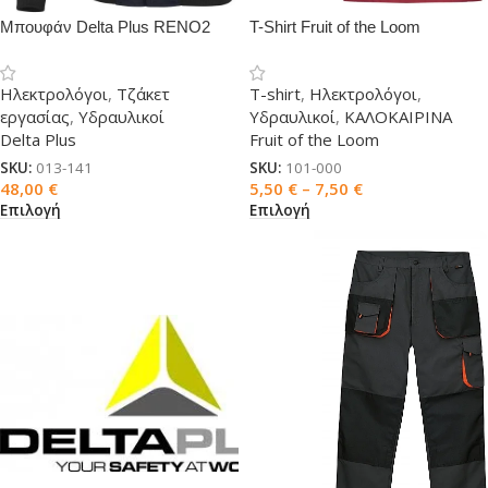
Μπουφάν Delta Plus RENO2
T-Shirt Fruit of the Loom
κοντομάνικο
Ηλεκτρολόγοι
,
Τζάκετ
T-shirt
,
Ηλεκτρολόγοι
,
εργασίας
,
Υδραυλικοί
Υδραυλικοί
,
ΚΑΛΟΚΑΙΡΙΝΑ
Delta Plus
Fruit of the Loom
SKU:
013-141
SKU:
101-000
48,00
€
5,50
€
–
7,50
€
Επιλογή
Επιλογή