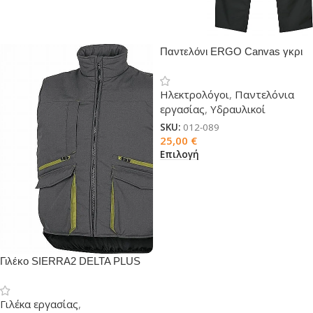
Παντελόνι ERGO Canvas γκρι
σκούρο
Ηλεκτρολόγοι
,
Παντελόνια
εργασίας
,
Υδραυλικοί
SKU:
012-089
25,00
€
Επιλογή
Γιλέκo SIERRA2 DELTA PLUS
Γιλέκα εργασίας
,