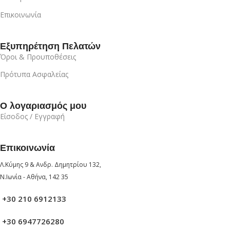
Επικοινωνία
Εξυπηρέτηση Πελατών
Όροι & Προυποθέσεις
Πρότυπα Ασφαλείας
Ο λογαριασμός μου
Είσοδος / Εγγραφή
Επικοινωνία
Λ.Κύμης 9 & Ανδρ. Δημητρίου 132,
Ν.Ιωνία - Αθήνα, 142 35
+30 210 6912133
+30 6947726280