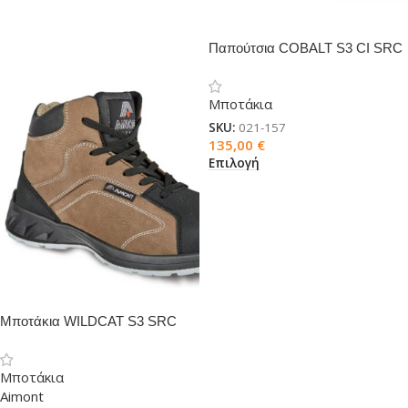
Παπούτσια COBALT S3 CI SRC
ESD
Μποτάκια
SKU:
021-157
135,00
€
Επιλογή
Μποτάκια WILDCAT S3 SRC
Μποτάκια
Aimont