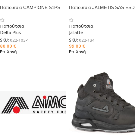
Παπούτσια CAMPIONE S1PS
Παπούτσια JALMETIS SAS ESD
SR
S3 CI SRC
Παπούτσια
Παπούτσια
Delta Plus
Jallatte
SKU:
022-103-1
SKU:
022-134
80,00
€
99,00
€
Επιλογή
Επιλογή