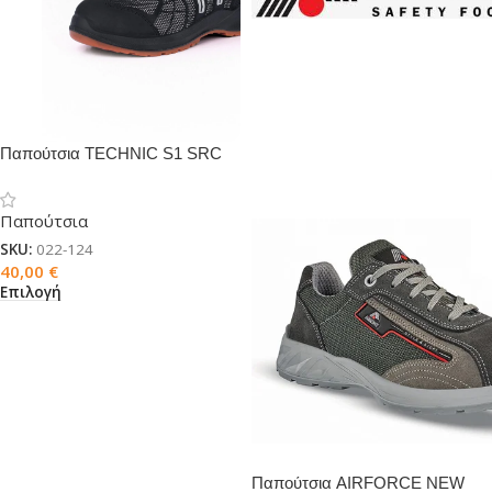
Παπούτσια TECHNIC S1 SRC
Παπούτσια
SKU:
022-124
40,00
€
Επιλογή
Παπούτσια AIRFORCE NEW