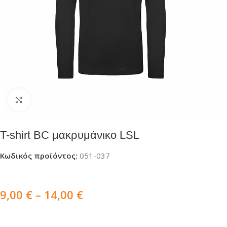
Click to enlarge
T-shirt BC μακρυμάνικο LSL
Κωδικός προϊόντος:
051-037
9,00
€
–
14,00
€