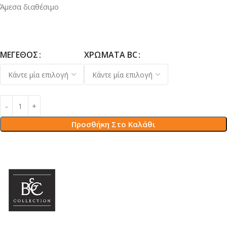
Άμεσα διαθέσιμο
ΜΈΓΕΘΟΣ
ΧΡΏΜΑΤΑ BC
Προσθήκη Στο Καλάθι