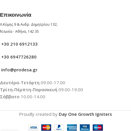
Επικοινωνία
Λ.Κύμης 9 & Ανδρ. Δημητρίου 132,
Ν.Ιωνία - Αθήνα, 142 35
+30 210 6912133
+30 6947726280
info@prodesa.gr
Δευτέρα-Τετάρτη
09.00-17.00
Τρίτη-Πέμπτη-Παρασκευή
09.00-19.00
Σάββατο
10.00-14.00
Proudly created by
Day One Growth Igniters