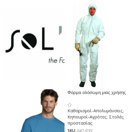
Φόρμα ολόσωμη μιας χρήσης
PLP
Καθαρισμοί-Απολυμάνσεις
,
Κηπουροί-Αγρότες
,
Στολές
προστασίας
SKU:
047-035