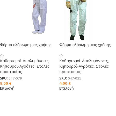
Φόρμα ολόσωμη μιας χρήσης
Φόρμα ολόσωμη μιας χρήσης
από πολυπροπυλένιο micro 586
PLP
Καθαρισμοί-Απολυμάνσεις
,
Καθαρισμοί-Απολυμάνσεις
,
Κηπουροί-Αγρότες
,
Στολές
Κηπουροί-Αγρότες
,
Στολές
προστασίας
προστασίας
SKU:
047-079
SKU:
047-035
8,00
€
4,00
€
Επιλογή
Επιλογή