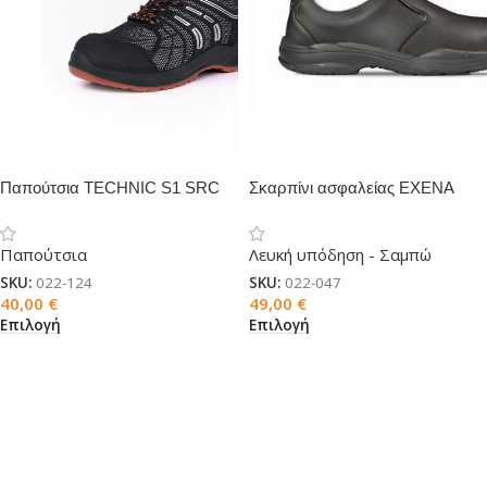
Παπούτσια TECHNIC S1 SRC
Σκαρπίνι ασφαλείας EXENA
TULIP S1 Μαύρο
Παπούτσια
Λευκή υπόδηση - Σαμπώ
SKU:
022-124
SKU:
022-047
40,00
€
49,00
€
Επιλογή
Επιλογή