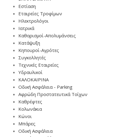
Εστίαση
Εταιρείες Τροφίμων
Ηλεκτρολόγοι
Ιατρικά
Καθαρισμοί-Απολυμάνσεις
Κατάψυξη
Κηπουροί-Αγρότες
Συγκολλητές
Τεχνικές Εταιρείες
Υδραυλικοί
ΚΑΛΟΚΑΙΡΙΝΑ
Οδική Ασφάλεια - Parking
Αφρώδη Προστατευτικά Τοίχων
Καθρέφτες
Κολωνάκια
Κώνοι
Μπάρες
Οδική Ασφάλεια