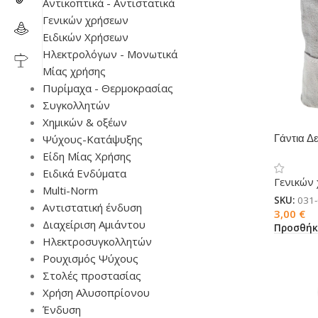
Αντικοπτικά - Αντιστατικά
Γενικών χρήσεων
Ειδικών Χρήσεων
Ηλεκτρολόγων - Μονωτικά
Μίας χρήσης
Πυρίμαχα - Θερμοκρασίας
Συγκολλητών
Χημικών & οξέων
Ψύχους-Κατάψυξης
Γάντια Δ
Είδη Μίας Χρήσης
Ειδικά Ενδύματα
Γενικών
Multi-Norm
SKU:
031
Αντιστατική ένδυση
3,00
€
Διαχείριση Αμιάντου
Προσθήκ
Ηλεκτροσυγκολλητών
Ρουχισμός Ψύχους
Στολές προστασίας
Χρήση Αλυσοπρίονου
Ένδυση