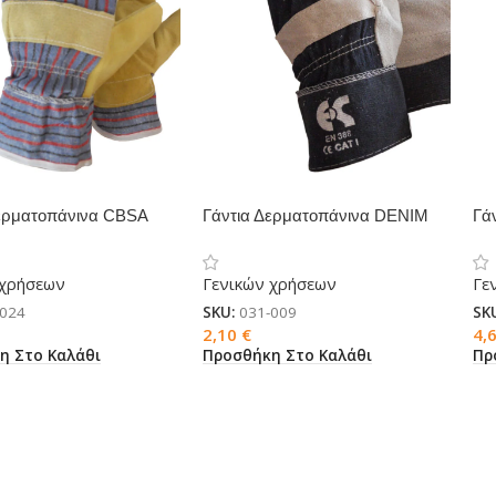
Δερματοπάνινα CBSA
Γάντια Δερματοπάνινα DENIM
Γά
 χρήσεων
Γενικών χρήσεων
Γε
-024
SKU:
031-009
SK
2,10
€
4,
η Στο Καλάθι
Προσθήκη Στο Καλάθι
Πρ