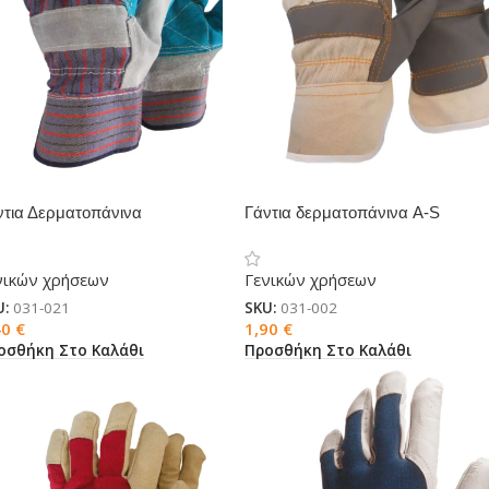
ντια Δερματοπάνινα
Γάντια δερματοπάνινα A-S
ισχυμένα
νικών χρήσεων
Γενικών χρήσεων
U:
031-021
SKU:
031-002
40
€
1,90
€
οσθήκη Στο Καλάθι
Προσθήκη Στο Καλάθι