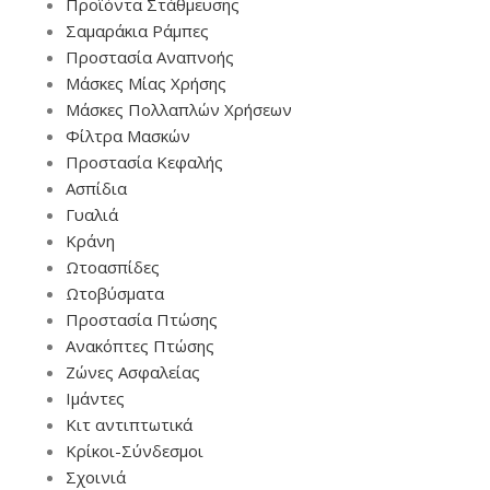
Προϊόντα Στάθμευσης
Σαμαράκια Ράμπες
Προστασία Αναπνοής
Μάσκες Μίας Χρήσης
Μάσκες Πολλαπλών Χρήσεων
Φίλτρα Μασκών
Προστασία Κεφαλής
Ασπίδια
Γυαλιά
Κράνη
Ωτοασπίδες
Ωτοβύσματα
Προστασία Πτώσης
Ανακόπτες Πτώσης
Ζώνες Ασφαλείας
Ιμάντες
Κιτ αντιπτωτικά
Κρίκοι-Σύνδεσμοι
Σχοινιά