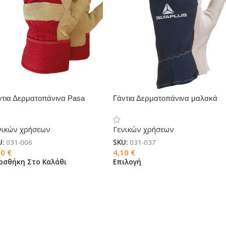
ντια Δερματοπάνινα Pasa
Γάντια Δερματοπάνινα μαλακά
νικών χρήσεων
Γενικών χρήσεων
U:
031-006
SKU:
031-037
60
€
4,10
€
οσθήκη Στο Καλάθι
Επιλογή