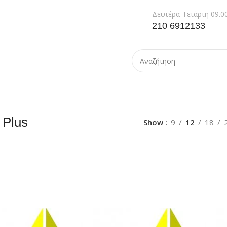
Δευτέρα-Τετάρτη 09.00
210 6912133
 Plus
Show
9
12
18