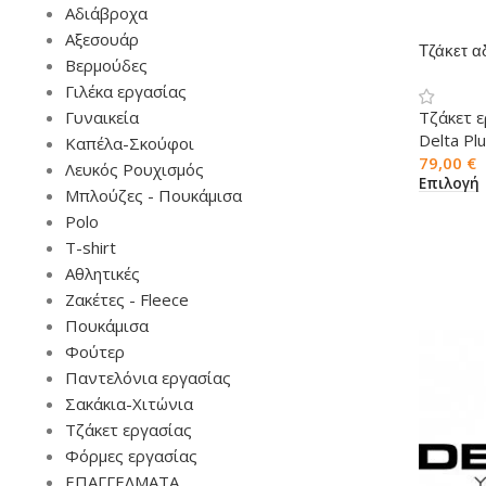
Αδιάβροχα
Αξεσουάρ
Τζάκετ α
Βερμούδες
FLEN
Γιλέκα εργασίας
Γυναικεία
Τζάκετ 
Delta Pl
Καπέλα-Σκούφοι
79,00
€
Λευκός Ρουχισμός
Επιλογή
Μπλούζες - Πουκάμισα
Polo
T-shirt
Αθλητικές
Ζακέτες - Fleece
Πουκάμισα
Φούτερ
Παντελόνια εργασίας
Σακάκια-Χιτώνια
Τζάκετ εργασίας
Φόρμες εργασίας
ΕΠΑΓΓΕΛΜΑΤΑ