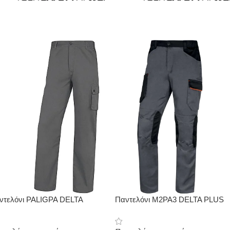
ντελόνι PALIGPA DELTA
Παντελόνι M2PA3 DELTA PLUS
US βαμβακερό