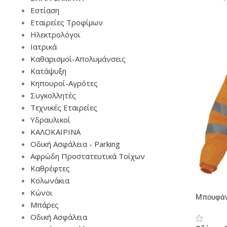
Εστίαση
Εταιρείες Τροφίμων
Ηλεκτρολόγοι
Ιατρικά
Καθαρισμοί-Απολυμάνσεις
Κατάψυξη
Κηπουροί-Αγρότες
Συγκολλητές
Τεχνικές Εταιρείες
Υδραυλικοί
ΚΑΛΟΚΑΙΡΙΝΑ
Οδική Ασφάλεια - Parking
Αφρώδη Προστατευτικά Τοίχων
Καθρέφτες
Κολωνάκια
Κώνοι
Μπουφάν
Μπάρες
Οδική Ασφάλεια