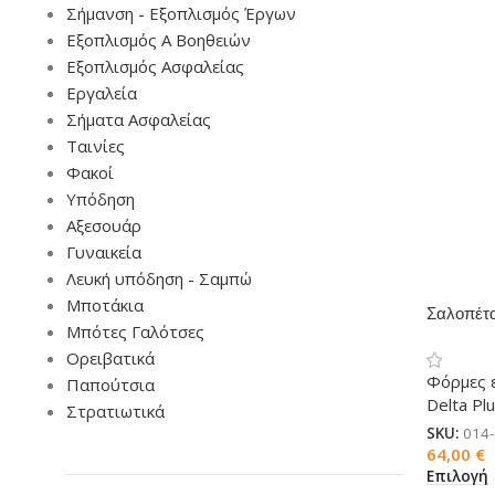
Σήμανση - Εξοπλισμός Έργων
Εξοπλισμός Α Βοηθειών
Εξοπλισμός Ασφαλείας
Εργαλεία
Σήματα Ασφαλείας
Ταινίες
Φακοί
Υπόδηση
Αξεσουάρ
Γυναικεία
Λευκή υπόδηση - Σαμπώ
Μποτάκια
Σαλοπέτ
Μπότες Γαλότσες
Ορειβατικά
Φόρμες 
Παπούτσια
Delta Pl
Στρατιωτικά
SKU:
014
64,00
€
Επιλογή