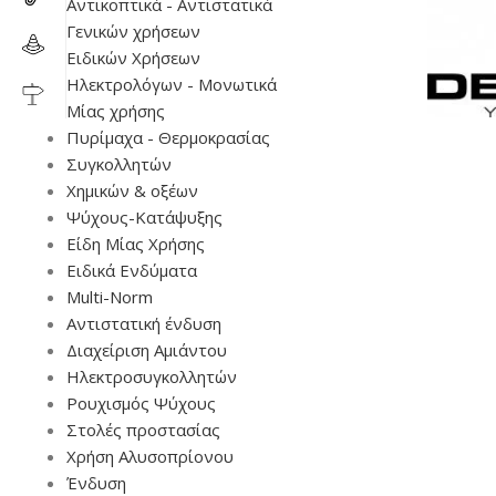
Αντικοπτικά - Αντιστατικά
Γενικών χρήσεων
Ειδικών Χρήσεων
Ηλεκτρολόγων - Μονωτικά
Μίας χρήσης
Πυρίμαχα - Θερμοκρασίας
Συγκολλητών
Χημικών & οξέων
Ψύχους-Κατάψυξης
Είδη Μίας Χρήσης
Ειδικά Ενδύματα
Multi-Norm
Αντιστατική ένδυση
Διαχείριση Αμιάντου
Ηλεκτροσυγκολλητών
Ρουχισμός Ψύχους
Στολές προστασίας
Χρήση Αλυσοπρίονου
Ένδυση