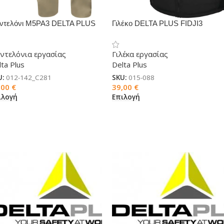
ντελόνι M5PA3 DELTA PLUS
Γιλέκo DELTA PLUS FIDJI3
ντελόνια εργασίας
Γιλέκα εργασίας
ta Plus
Delta Plus
U:
012-142_C281
SKU:
015-088
,00
€
39,00
€
ιλογή
Επιλογή