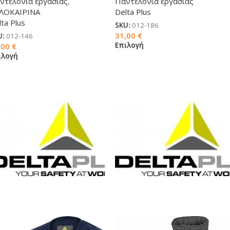
ντελόνια εργασίας
,
Παντελόνια εργασίας
ΛΟΚΑΙΡΙΝΑ
Delta Plus
ta Plus
SKU:
012-186
31,00
€
U:
012-146
Επιλογή
,00
€
ιλογή