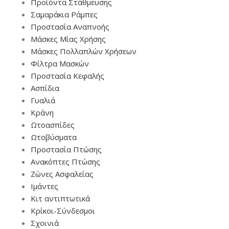
Προϊόντα Στάθμευσης
Σαμαράκια Ράμπες
Προστασία Αναπνοής
Μάσκες Μίας Χρήσης
Μάσκες Πολλαπλών Χρήσεων
Φίλτρα Μασκών
Προστασία Κεφαλής
Ασπίδια
Γυαλιά
Κράνη
Ωτοασπίδες
Ωτοβύσματα
Προστασία Πτώσης
Ανακόπτες Πτώσης
Ζώνες Ασφαλείας
Ιμάντες
Κιτ αντιπτωτικά
Κρίκοι-Σύνδεσμοι
Σχοινιά