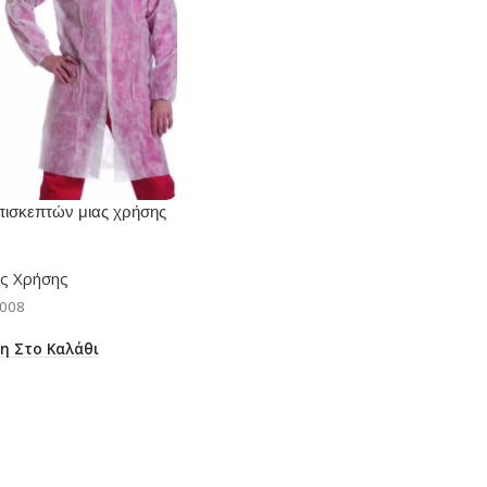
ισκεπτών μιας χρήσης
ας Χρήσης
-008
η Στο Καλάθι