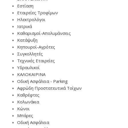
Εστίαση
Εταιρείες Τροφίμων
Ηλεκτρολόγοι
Ιατρικά
Καθαρισμοί-Απολυμάνσεις
Κατάψυξη
Κηπουροί-Αγρότες
Συγκολλητές
Τεχνικές Εταιρείες
Υδραυλικοί
ΚΑΛΟΚΑΙΡΙΝΑ
Οδική Ασφάλεια - Parking
Αφρώδη Προστατευτικά Τοίχων
Καθρέφτες
Κολωνάκια
Κώνοι
Μπάρες
Οδική Ασφάλεια