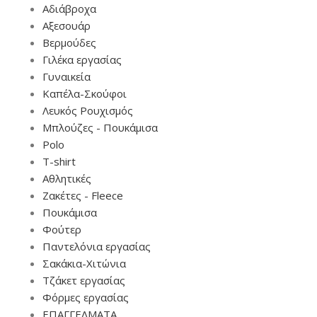
Αδιάβροχα
Αξεσουάρ
Βερμούδες
Γιλέκα εργασίας
Γυναικεία
Καπέλα-Σκούφοι
Λευκός Ρουχισμός
Μπλούζες - Πουκάμισα
Polo
T-shirt
Αθλητικές
Ζακέτες - Fleece
Πουκάμισα
Φούτερ
Παντελόνια εργασίας
Σακάκια-Χιτώνια
Τζάκετ εργασίας
Φόρμες εργασίας
ΕΠΑΓΓΕΛΜΑΤΑ