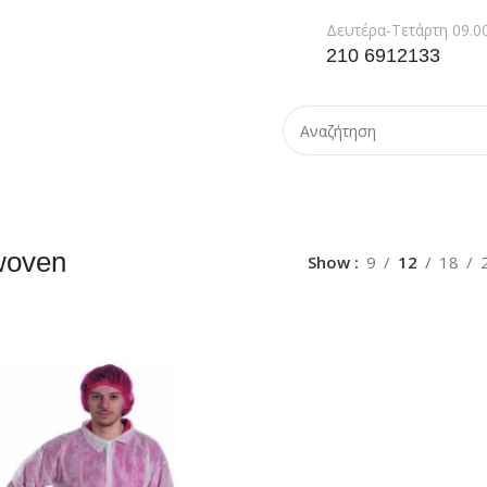
Δευτέρα-Τετάρτη 09.00
210 6912133
woven
Show
9
12
18