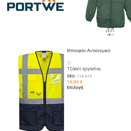
Μπουφάν Αντιανεμικό
Αδιάβροχο Sol’s Surf
Τζάκετ εργασίας
SKU:
114-015
16,00
€
Επιλογή