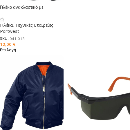
Γιλέκο ανακλαστικό με
καρτελάκι δίχρωμο
Γιλέκα
,
Τεχνικές Εταιρείες
Portwest
SKU:
041-013
12,00
€
Επιλογή