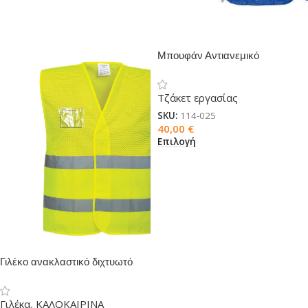
Μπουφάν Αντιανεμικό
Αδιάβροχο Sol’s Mistral
Τζάκετ εργασίας
SKU:
114-025
40,00
€
Επιλογή
Γιλέκο ανακλαστικό διχτυωτό
Γιλέκα
,
ΚΑΛΟΚΑΙΡΙΝΑ