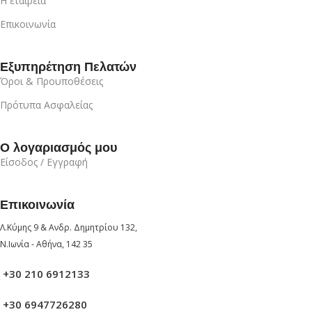
Η εταιρεία
Επικοινωνία
Εξυπηρέτηση Πελατών
Όροι & Προυποθέσεις
Πρότυπα Ασφαλείας
Ο λογαριασμός μου
Είσοδος / Εγγραφή
Επικοινωνία
Λ.Κύμης 9 & Ανδρ. Δημητρίου 132,
Ν.Ιωνία - Αθήνα, 142 35
+30 210 6912133
+30 6947726280