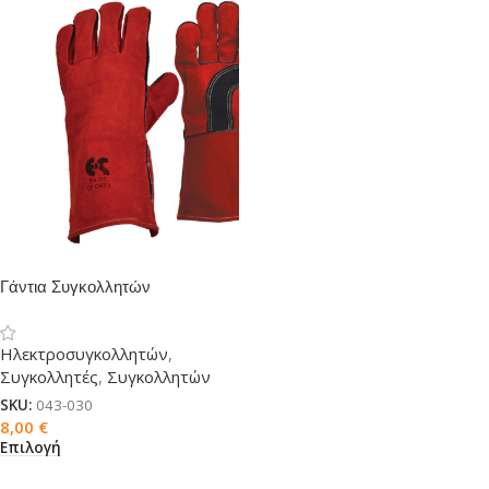
Γάντια Συγκολλητών
Ενισχυμένα με Kevlar
Ηλεκτροσυγκολλητών
,
Συγκολλητές
,
Συγκολλητών
SKU:
043-030
8,00
€
Επιλογή