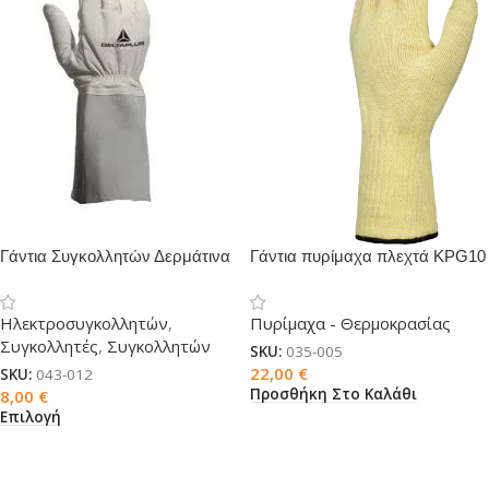
Γάντια Συγκολλητών Δερμάτινα
Γάντια πυρίμαχα πλεχτά KPG10
TIG
Ηλεκτροσυγκολλητών
,
Πυρίμαχα - Θερμοκρασίας
Συγκολλητές
,
Συγκολλητών
SKU:
035-005
22,00
€
SKU:
043-012
Προσθήκη Στο Καλάθι
8,00
€
Επιλογή