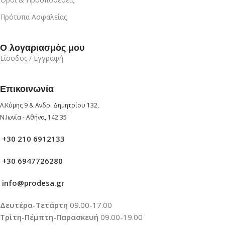
Πρότυπα Ασφαλείας
Ο λογαριασμός μου
Είσοδος / Εγγραφή
Επικοινωνία
Λ.Κύμης 9 & Ανδρ. Δημητρίου 132,
Ν.Ιωνία - Αθήνα, 142 35
+30 210 6912133
+30 6947726280
info@prodesa.gr
Δευτέρα-Τετάρτη
09.00-17.00
Τρίτη-Πέμπτη-Παρασκευή
09.00-19.00