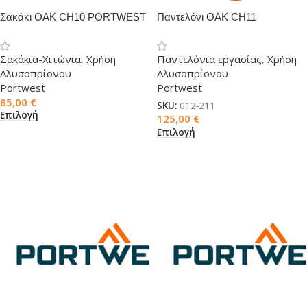
Σακάκι OAK CH10 PORTWEST
Παντελόνι OAK CH11
για αλυσοπρίονο
PORTWEST για αλυσοπρίονο
Σακάκια-Χιτώνια
,
Χρήση
Παντελόνια εργασίας
,
Χρήση
Αλυσοπρίονου
Αλυσοπρίονου
Portwest
Portwest
85,00
€
SKU:
012-211
Επιλογή
125,00
€
Επιλογή