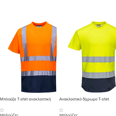
Μπλούζα T-shirt ανακλαστική
Ανακλαστικό δίχρωμο T-shirt
δίχρωμη κοντομάνικη
Cotton Comfort
Μπλούζες
Μπλούζες