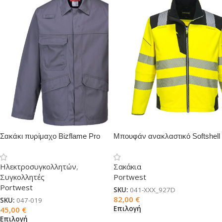
Σακάκι πυρίμαχο Bizflame Pro
Μπουφάν ανακλαστικό Softshell
Ηλεκτροσυγκολλητών
,
Σακάκια
Συγκολλητές
Portwest
Portwest
SKU:
041-XXX_927D
82,00
€
SKU:
047-019
Επιλογή
45,00
€
Επιλογή