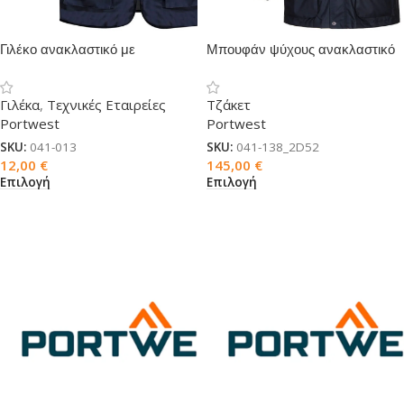
Γιλέκο ανακλαστικό με
Μπουφάν ψύχους ανακλαστικό
καρτελάκι δίχρωμο
7σε1
Γιλέκα
,
Τεχνικές Εταιρείες
Τζάκετ
Portwest
Portwest
SKU:
041-013
SKU:
041-138_2D52
12,00
€
145,00
€
Επιλογή
Επιλογή