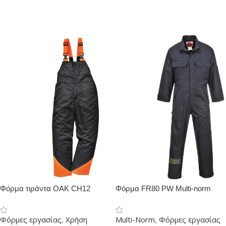
Φόρμα τιράντα OAK CH12
Φόρμα FR80 PW Multi-norm
PORTWEST για αλυσοπρίονο
ολόσωμη
Φόρμες εργασίας
,
Χρήση
Multi-Norm
,
Φόρμες εργασίας